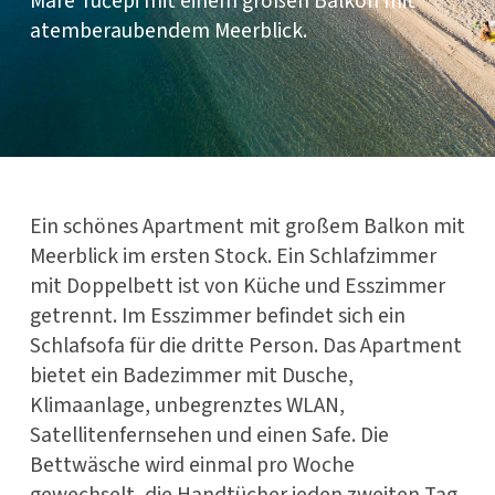
Mare Tučepi mit einem großen Balkon mit
atemberaubendem Meerblick.
Ein schönes Apartment mit großem Balkon mit
Meerblick im ersten Stock. Ein Schlafzimmer
mit Doppelbett ist von Küche und Esszimmer
getrennt. Im Esszimmer befindet sich ein
Schlafsofa für die dritte Person. Das Apartment
bietet ein Badezimmer mit Dusche,
Klimaanlage, unbegrenztes WLAN,
Satellitenfernsehen und einen Safe. Die
Bettwäsche wird einmal pro Woche