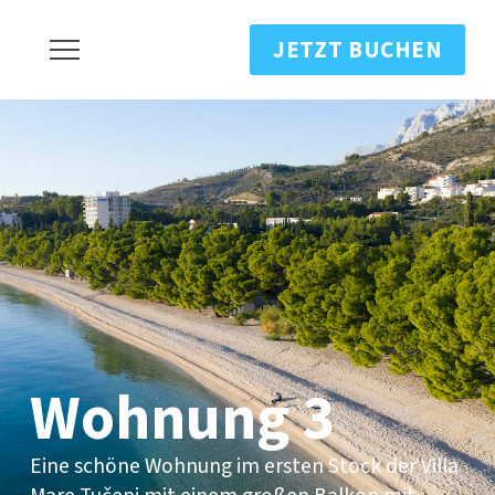
JETZT BUCHEN
Wohnung 3
Eine schöne Wohnung im ersten Stock der Villa